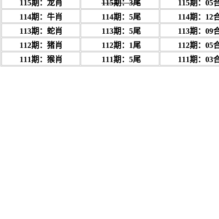
115期：龙肖
115期：3尾
115期：05
114期：牛肖
114期：5尾
114期：12
113期：蛇肖
113期：5尾
113期：09
112期：猪肖
112期：1尾
112期：05
111期：猴肖
111期：5尾
111期：03