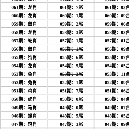
061期：龙肖
061期：7尾
061期：03
060期：龙肖
060期：1尾
060期：09
059期：鼠肖
059期：2尾
059期：06
058期：龙肖
058期：3尾
058期：03
057期：蛇肖
057期：1尾
057期：01
056期：鼠肖
056期：1尾
056期：09
055期：狗肖
055期：6尾
055期：07
054期：龙肖
054期：5尾
054期：05
053期：兔肖
053期：3尾
053期：11
052期：兔肖
052期：1尾
052期：09
051期：鸡肖
051期：7尾
051期：06
050期：虎肖
050期：0尾
050期：04
049期：马肖
049期：0尾
049期：07
048期：猴肖
048期：5尾
048期：05
047期：鸡肖
047期：3尾
047期：09