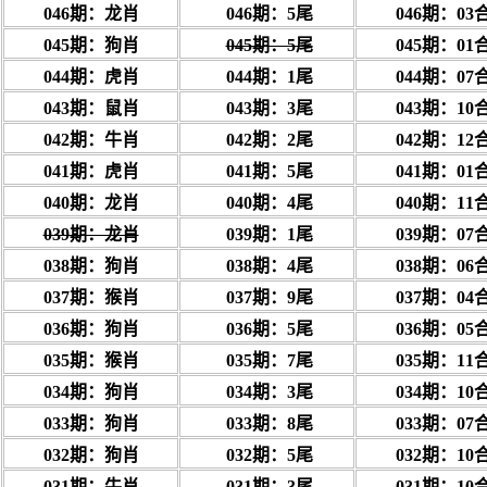
046期：龙肖
046期：5尾
046期：03
045期：狗肖
045期：5尾
045期：01
044期：虎肖
044期：1尾
044期：07
043期：鼠肖
043期：3尾
043期：10
042期：牛肖
042期：2尾
042期：12
041期：虎肖
041期：5尾
041期：01
040期：龙肖
040期：4尾
040期：11
039期：龙肖
039期：1尾
039期：07
038期：狗肖
038期：4尾
038期：06
037期：猴肖
037期：9尾
037期：04
036期：狗肖
036期：5尾
036期：05
035期：猴肖
035期：7尾
035期：11
034期：狗肖
034期：3尾
034期：10
033期：狗肖
033期：8尾
033期：07
032期：狗肖
032期：5尾
032期：10
031期：牛肖
031期：3尾
031期：10