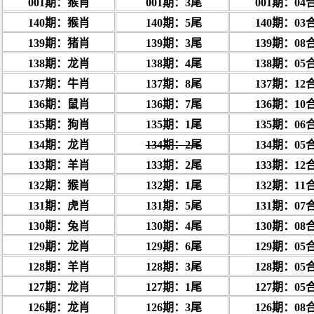
001期：猴肖
001期：3尾
001期：04
140期：猴肖
140期：5尾
140期：03
139期：猪肖
139期：3尾
139期：08
138期：龙肖
138期：4尾
138期：05
137期：牛肖
137期：8尾
137期：12
136期：鼠肖
136期：7尾
136期：10
135期：狗肖
135期：1尾
135期：06
134期：龙肖
134期：2尾
134期：05
133期：羊肖
133期：2尾
133期：12
132期：猴肖
132期：1尾
132期：11
131期：虎肖
131期：5尾
131期：07
130期：兔肖
130期：4尾
130期：08
129期：龙肖
129期：6尾
129期：05
128期：羊肖
128期：3尾
128期：05
127期：龙肖
127期：1尾
127期：05
126期：龙肖
126期：3尾
126期：08