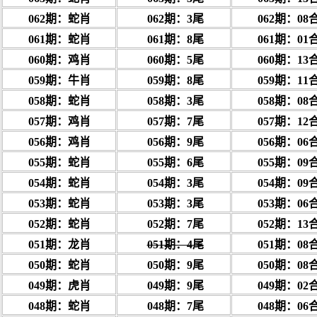
062期：蛇肖
062期：3尾
062期：08
061期：蛇肖
061期：8尾
061期：01
060期：鸡肖
060期：5尾
060期：13
059期：牛肖
059期：8尾
059期：11
058期：蛇肖
058期：3尾
058期：08
057期：鸡肖
057期：7尾
057期：12
056期：鸡肖
056期：9尾
056期：06
055期：蛇肖
055期：6尾
055期：09
054期：蛇肖
054期：3尾
054期：09
053期：蛇肖
053期：3尾
053期：06
052期：蛇肖
052期：7尾
052期：13
051期：龙肖
051期：4尾
051期：08
050期：蛇肖
050期：9尾
050期：08
049期：虎肖
049期：9尾
049期：02
048期：蛇肖
048期：7尾
048期：06