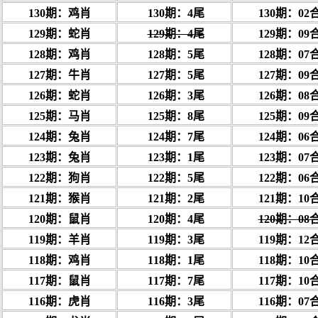
130期：鸡肖
130期：4尾
130期：02
129期：蛇肖
129期：4尾
129期：09
128期：鸡肖
128期：5尾
128期：07
127期：牛肖
127期：5尾
127期：09
126期：蛇肖
126期：3尾
126期：08
125期：马肖
125期：8尾
125期：09
124期：兔肖
124期：7尾
124期：06
123期：兔肖
123期：1尾
123期：07
122期：狗肖
122期：5尾
122期：06
121期：猴肖
121期：2尾
121期：10
120期：鼠肖
120期：4尾
120期：08
119期：羊肖
119期：3尾
119期：12
118期：鸡肖
118期：1尾
118期：10
117期：鼠肖
117期：7尾
117期：10
116期：虎肖
116期：3尾
116期：07